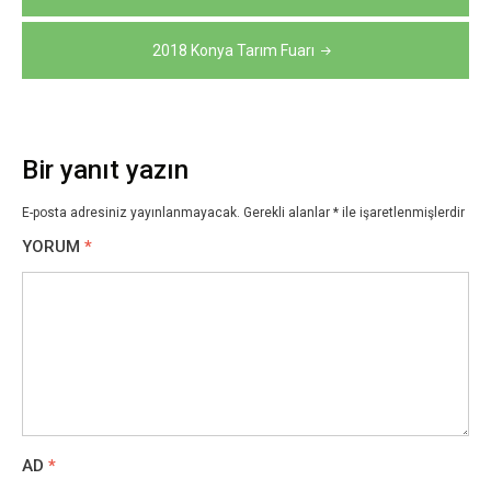
gezinmesi
2018 Konya Tarım Fuarı
Bir yanıt yazın
E-posta adresiniz yayınlanmayacak.
Gerekli alanlar
*
ile işaretlenmişlerdir
YORUM
*
AD
*