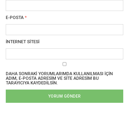
E-POSTA
*
İNTERNET SITESI
DAHA SONRAKI YORUMLARIMDA KULLANILMASI IÇIN
ADIM, E-POSTA ADRESIM VE SITE ADRESIM BU
TARAYICIYA KAYDEDILSIN.