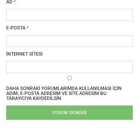
AD
*
E-POSTA
*
İNTERNET SITESI
DAHA SONRAKI YORUMLARIMDA KULLANILMASI IÇIN
ADIM, E-POSTA ADRESIM VE SITE ADRESIM BU
TARAYICIYA KAYDEDILSIN.