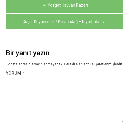
Yazı
Yozgat Hayvan Pazarı
gezinmesi
Göçer Koyunculuk / Karacadağ – Diyarbakır
Bir yanıt yazın
E-posta adresiniz yayınlanmayacak.
Gerekli alanlar
*
ile işaretlenmişlerdir
YORUM
*