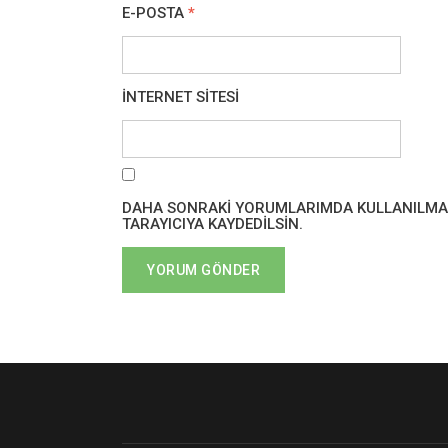
E-POSTA
*
İNTERNET SITESI
DAHA SONRAKI YORUMLARIMDA KULLANILMASI 
TARAYICIYA KAYDEDILSIN.