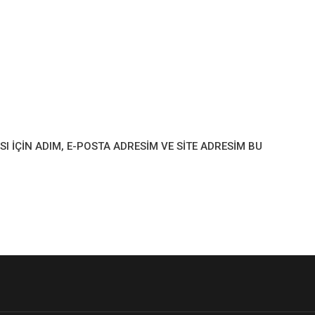
IÇIN ADIM, E-POSTA ADRESIM VE SITE ADRESIM BU