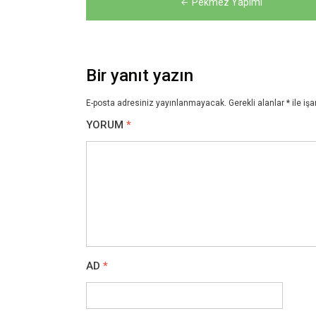
Pekmez Yapımı
gezinmesi
Bir yanıt yazın
E-posta adresiniz yayınlanmayacak.
Gerekli alanlar
*
ile işa
YORUM
*
AD
*