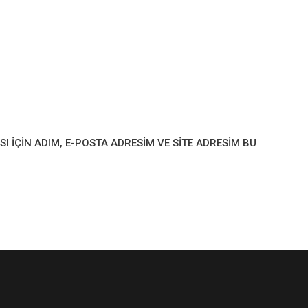
IÇIN ADIM, E-POSTA ADRESIM VE SITE ADRESIM BU