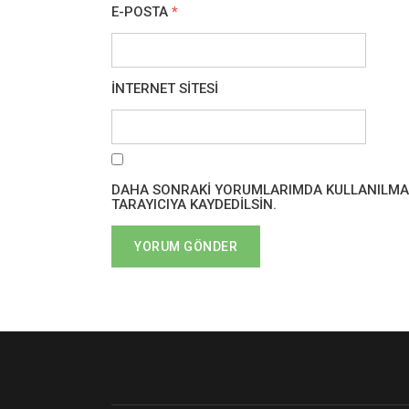
E-POSTA
*
İNTERNET SITESI
DAHA SONRAKI YORUMLARIMDA KULLANILMASI 
TARAYICIYA KAYDEDILSIN.