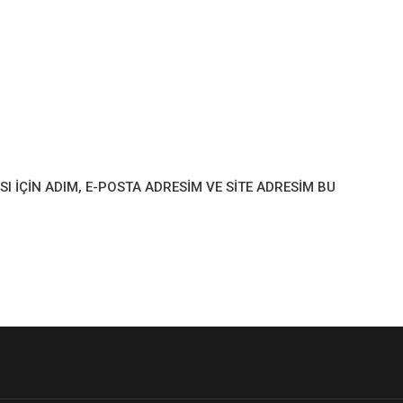
IÇIN ADIM, E-POSTA ADRESIM VE SITE ADRESIM BU