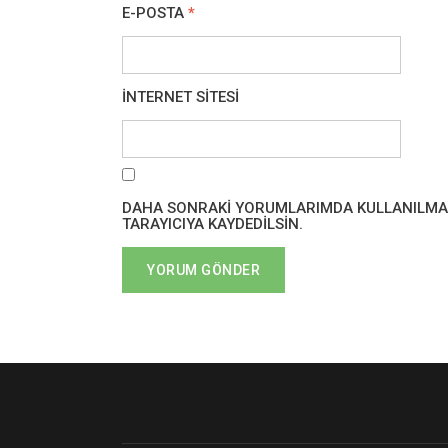
E-POSTA
*
İNTERNET SITESI
DAHA SONRAKI YORUMLARIMDA KULLANILMASI 
TARAYICIYA KAYDEDILSIN.