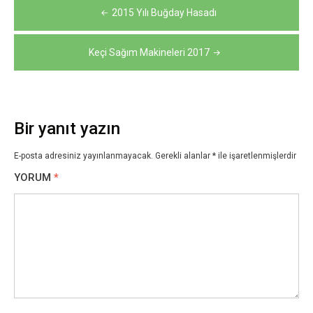
Yazı
2015 Yılı Buğday Hasadı
gezinmesi
Keçi Sağım Makineleri 2017
Bir yanıt yazın
E-posta adresiniz yayınlanmayacak.
Gerekli alanlar
*
ile işaretlenmişlerdir
YORUM
*