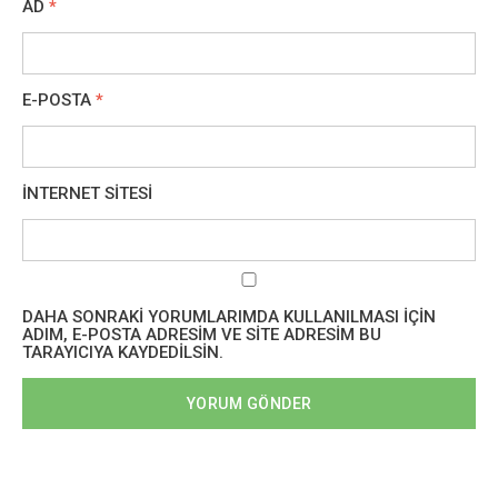
AD
*
E-POSTA
*
İNTERNET SITESI
DAHA SONRAKI YORUMLARIMDA KULLANILMASI IÇIN
ADIM, E-POSTA ADRESIM VE SITE ADRESIM BU
TARAYICIYA KAYDEDILSIN.