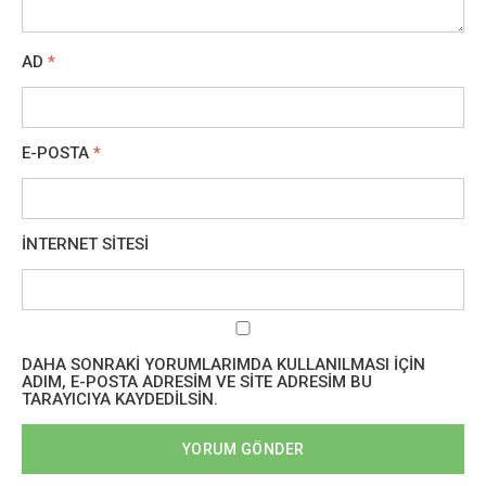
AD
*
E-POSTA
*
İNTERNET SITESI
DAHA SONRAKI YORUMLARIMDA KULLANILMASI IÇIN
ADIM, E-POSTA ADRESIM VE SITE ADRESIM BU
TARAYICIYA KAYDEDILSIN.