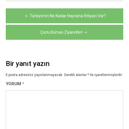
Yazı
Türkiye’nin Ne Kadar Hayvana İhtiyacı Var?
gezinmesi
Çorlu Kümes Ziyaretleri
Bir yanıt yazın
E-posta adresiniz yayınlanmayacak.
Gerekli alanlar
*
ile işaretlenmişlerdir
YORUM
*