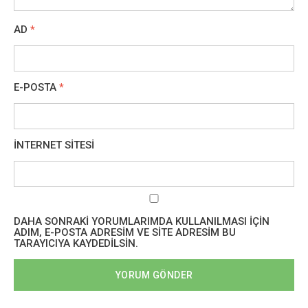
AD
*
E-POSTA
*
İNTERNET SITESI
DAHA SONRAKI YORUMLARIMDA KULLANILMASI IÇIN
ADIM, E-POSTA ADRESIM VE SITE ADRESIM BU
TARAYICIYA KAYDEDILSIN.