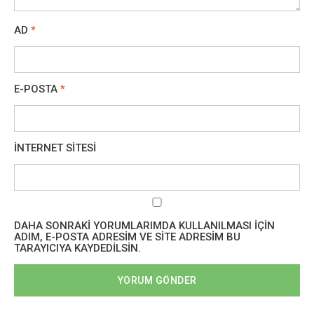
AD
*
E-POSTA
*
İNTERNET SITESI
DAHA SONRAKI YORUMLARIMDA KULLANILMASI IÇIN
ADIM, E-POSTA ADRESIM VE SITE ADRESIM BU
TARAYICIYA KAYDEDILSIN.