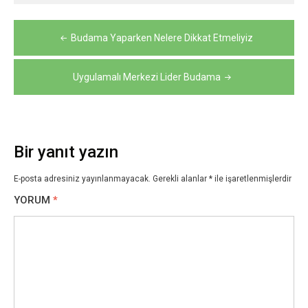
Yazı
Budama Yaparken Nelere Dikkat Etmeliyiz
gezinmesi
Uygulamalı Merkezi Lider Budama
Bir yanıt yazın
E-posta adresiniz yayınlanmayacak.
Gerekli alanlar
*
ile işaretlenmişlerdir
YORUM
*