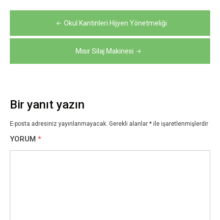
Yazı
Okul Kantinleri Hijyen Yönetmeliği
gezinmesi
Mısır Silaj Makinesi
Bir yanıt yazın
E-posta adresiniz yayınlanmayacak.
Gerekli alanlar
*
ile işaretlenmişlerdir
YORUM
*