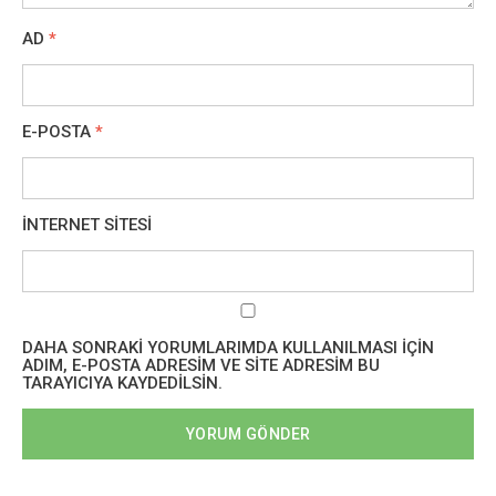
AD
*
E-POSTA
*
İNTERNET SITESI
DAHA SONRAKI YORUMLARIMDA KULLANILMASI IÇIN
ADIM, E-POSTA ADRESIM VE SITE ADRESIM BU
TARAYICIYA KAYDEDILSIN.