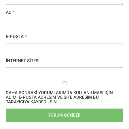
AD
*
E-POSTA
*
İNTERNET SITESI
DAHA SONRAKI YORUMLARIMDA KULLANILMASI IÇIN
ADIM, E-POSTA ADRESIM VE SITE ADRESIM BU
TARAYICIYA KAYDEDILSIN.