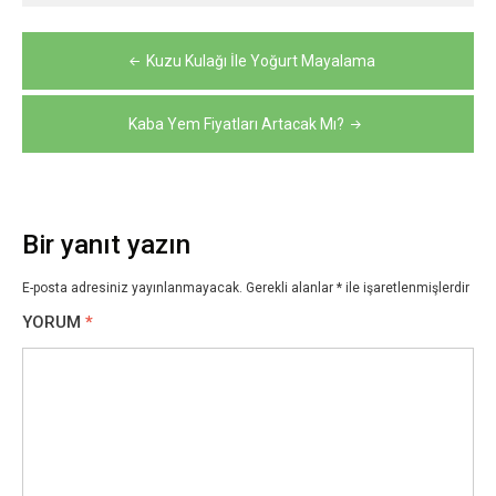
Yazı
Kuzu Kulağı İle Yoğurt Mayalama
gezinmesi
Kaba Yem Fiyatları Artacak Mı?
Bir yanıt yazın
E-posta adresiniz yayınlanmayacak.
Gerekli alanlar
*
ile işaretlenmişlerdir
YORUM
*