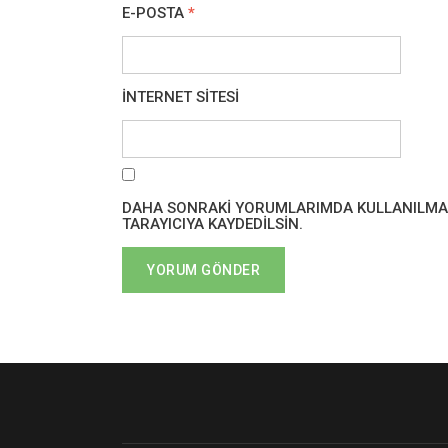
E-POSTA
*
İNTERNET SITESI
DAHA SONRAKI YORUMLARIMDA KULLANILMASI 
TARAYICIYA KAYDEDILSIN.