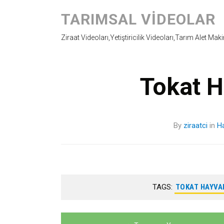
TARIMSAL VIDEOLAR
Ziraat Videoları,Yetiştiricilik Videoları,Tarım Alet Mak
Tokat H
By
ziraatci
in
Ha
TAGS:
TOKAT HAYVAN
Yazı