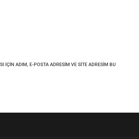
IÇIN ADIM, E-POSTA ADRESIM VE SITE ADRESIM BU