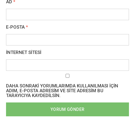
AD
*
E-POSTA
*
İNTERNET SITESI
DAHA SONRAKI YORUMLARIMDA KULLANILMASI IÇIN
ADIM, E-POSTA ADRESIM VE SITE ADRESIM BU
TARAYICIYA KAYDEDILSIN.