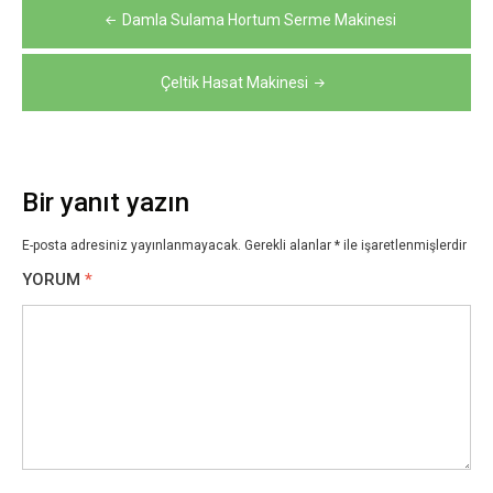
Yazı
Damla Sulama Hortum Serme Makinesi
gezinmesi
Çeltik Hasat Makinesi
Bir yanıt yazın
E-posta adresiniz yayınlanmayacak.
Gerekli alanlar
*
ile işaretlenmişlerdir
YORUM
*