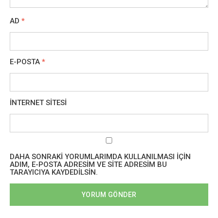
AD
*
E-POSTA
*
İNTERNET SITESI
DAHA SONRAKI YORUMLARIMDA KULLANILMASI IÇIN
ADIM, E-POSTA ADRESIM VE SITE ADRESIM BU
TARAYICIYA KAYDEDILSIN.