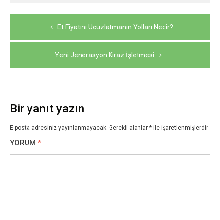
Yazı
Et Fiyatını Ucuzlatmanın Yolları Nedir?
gezinmesi
Yeni Jenerasyon Kiraz İşletmesi
Bir yanıt yazın
E-posta adresiniz yayınlanmayacak.
Gerekli alanlar
*
ile işaretlenmişlerdir
YORUM
*