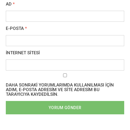
AD
*
E-POSTA
*
İNTERNET SITESI
DAHA SONRAKI YORUMLARIMDA KULLANILMASI IÇIN
ADIM, E-POSTA ADRESIM VE SITE ADRESIM BU
TARAYICIYA KAYDEDILSIN.