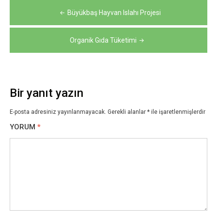
Yazı
Büyükbaş Hayvan Islahı Projesi
gezinmesi
Organik Gıda Tüketimi
Bir yanıt yazın
E-posta adresiniz yayınlanmayacak.
Gerekli alanlar
*
ile işaretlenmişlerdir
YORUM
*