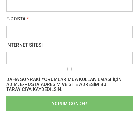
E-POSTA
*
İNTERNET SITESI
DAHA SONRAKI YORUMLARIMDA KULLANILMASI IÇIN
ADIM, E-POSTA ADRESIM VE SITE ADRESIM BU
TARAYICIYA KAYDEDILSIN.