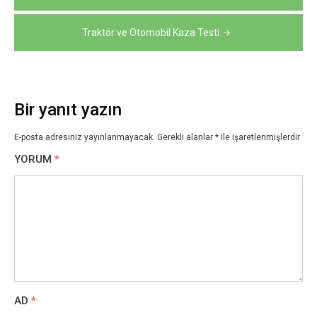
gezinmesi
Traktör ve Otomobil Kaza Testi
Bir yanıt yazın
E-posta adresiniz yayınlanmayacak.
Gerekli alanlar
*
ile işaretlenmişlerdir
YORUM
*
AD
*