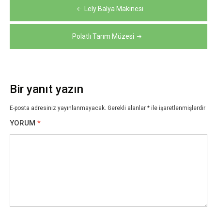
Yazı
Lely Balya Makinesi
gezinmesi
Polatlı Tarım Müzesi
Bir yanıt yazın
E-posta adresiniz yayınlanmayacak.
Gerekli alanlar
*
ile işaretlenmişlerdir
YORUM
*