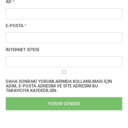
AD
*
E-POSTA
*
İNTERNET SITESI
DAHA SONRAKI YORUMLARIMDA KULLANILMASI IÇIN
ADIM, E-POSTA ADRESIM VE SITE ADRESIM BU
TARAYICIYA KAYDEDILSIN.