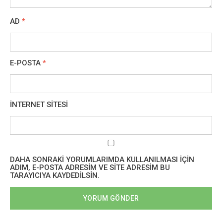
AD
*
E-POSTA
*
İNTERNET SITESI
DAHA SONRAKI YORUMLARIMDA KULLANILMASI IÇIN
ADIM, E-POSTA ADRESIM VE SITE ADRESIM BU
TARAYICIYA KAYDEDILSIN.