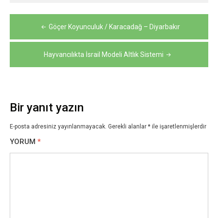
Yazı
Göçer Koyunculuk / Karacadağ – Diyarbakır
gezinmesi
Hayvancılıkta İsrail Modeli Altlık Sistemi
Bir yanıt yazın
E-posta adresiniz yayınlanmayacak.
Gerekli alanlar
*
ile işaretlenmişlerdir
YORUM
*