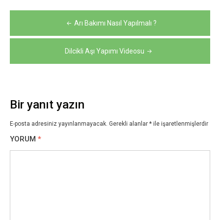
Yazı
Arı Bakımı Nasıl Yapılmalı ?
gezinmesi
Dilcikli Aşı Yapımı Videosu
Bir yanıt yazın
E-posta adresiniz yayınlanmayacak.
Gerekli alanlar
*
ile işaretlenmişlerdir
YORUM
*