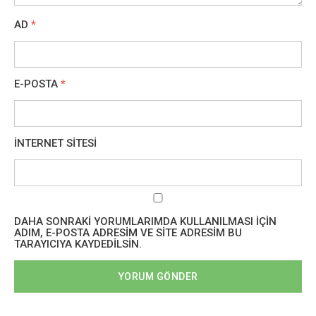
AD
*
E-POSTA
*
İNTERNET SITESI
DAHA SONRAKI YORUMLARIMDA KULLANILMASI IÇIN
ADIM, E-POSTA ADRESIM VE SITE ADRESIM BU
TARAYICIYA KAYDEDILSIN.