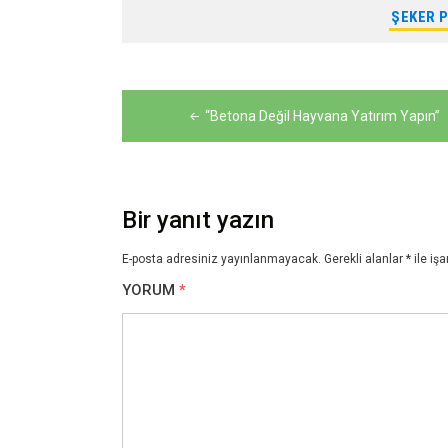
ŞEKER P
Yazı
gezinmesi
“Betona Değil Hayvana Yatırım Yapın”
Bir yanıt yazın
E-posta adresiniz yayınlanmayacak.
Gerekli alanlar
*
ile işa
YORUM
*