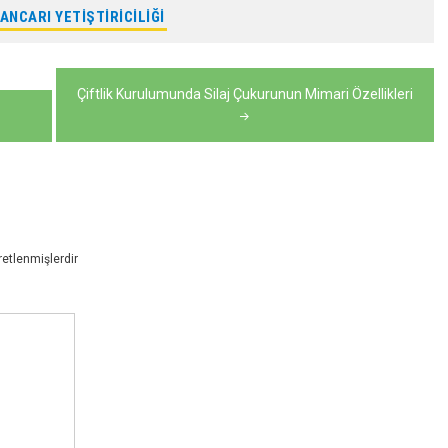
ANCARI YETIŞTIRICILIĞI
Çiftlik Kurulumunda Silaj Çukurunun Mimari Özellikleri
retlenmişlerdir