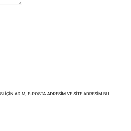
IÇIN ADIM, E-POSTA ADRESIM VE SITE ADRESIM BU