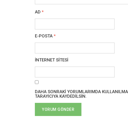
AD
*
E-POSTA
*
İNTERNET SITESI
DAHA SONRAKI YORUMLARIMDA KULLANILMASI 
TARAYICIYA KAYDEDILSIN.