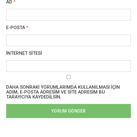
AD
*
E-POSTA
*
İNTERNET SITESI
DAHA SONRAKI YORUMLARIMDA KULLANILMASI IÇIN
ADIM, E-POSTA ADRESIM VE SITE ADRESIM BU
TARAYICIYA KAYDEDILSIN.