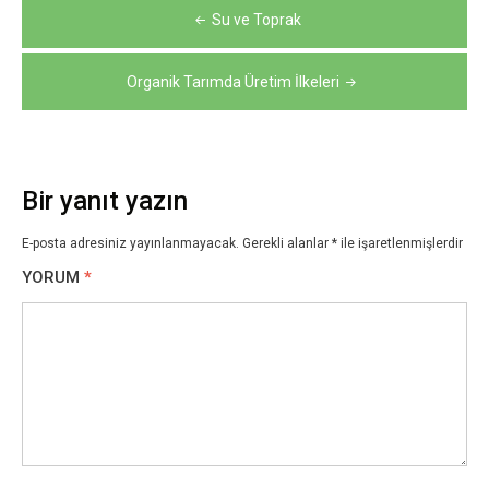
Yazı
Su ve Toprak
gezinmesi
Organik Tarımda Üretim İlkeleri
Bir yanıt yazın
E-posta adresiniz yayınlanmayacak.
Gerekli alanlar
*
ile işaretlenmişlerdir
YORUM
*