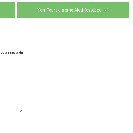
Yeni Toprak İşleme Aleti Kostebeg
retlenmişlerdir