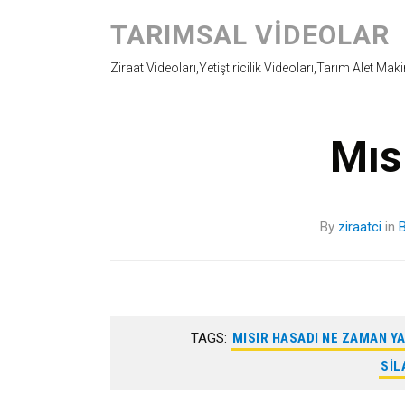
TARIMSAL VIDEOLAR
Ziraat Videoları,Yetiştiricilik Videoları,Tarım Alet Mak
Mıs
By
ziraatci
in
B
TAGS:
MISIR HASADI NE ZAMAN YA
SIL