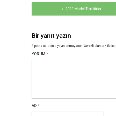
Yazı
2011 Model Traktörler
gezinmesi
Bir yanıt yazın
E-posta adresiniz yayınlanmayacak.
Gerekli alanlar
*
ile işa
YORUM
*
AD
*