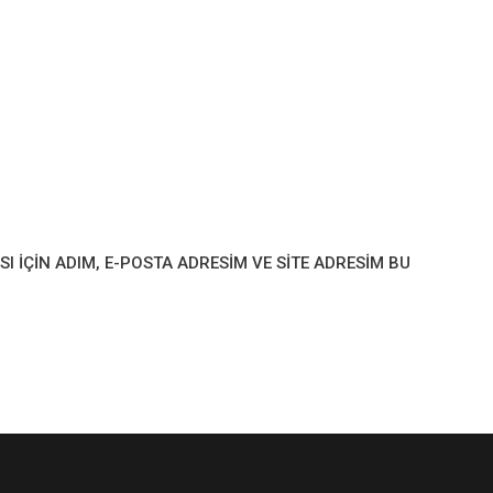
IÇIN ADIM, E-POSTA ADRESIM VE SITE ADRESIM BU