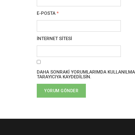
E-POSTA
*
İNTERNET SITESI
DAHA SONRAKI YORUMLARIMDA KULLANILMASI 
TARAYICIYA KAYDEDILSIN.