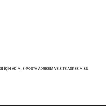
IÇIN ADIM, E-POSTA ADRESIM VE SITE ADRESIM BU