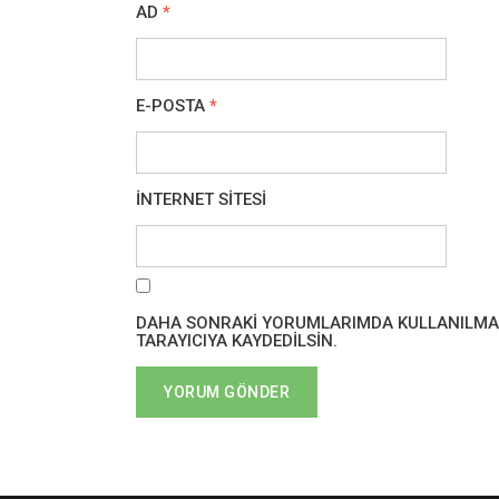
AD
*
E-POSTA
*
İNTERNET SITESI
DAHA SONRAKI YORUMLARIMDA KULLANILMASI 
TARAYICIYA KAYDEDILSIN.