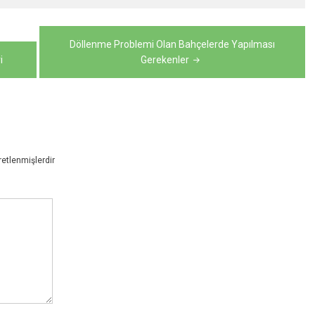
Döllenme Problemi Olan Bahçelerde Yapılması
i
Gerekenler
retlenmişlerdir