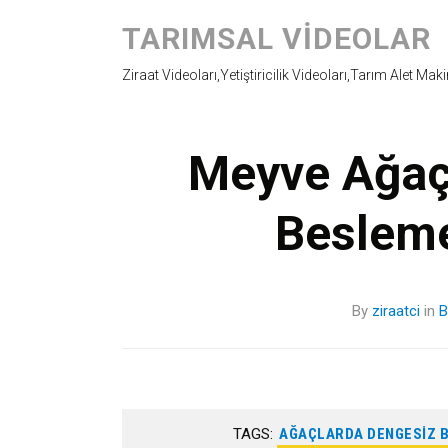
TARIMSAL VIDEOLAR
Ziraat Videoları,Yetiştiricilik Videoları,Tarım Alet Mak
Meyve Ağaç
Besleme
By
ziraatci
in
B
TAGS:
AĞAÇLARDA DENGESIZ 