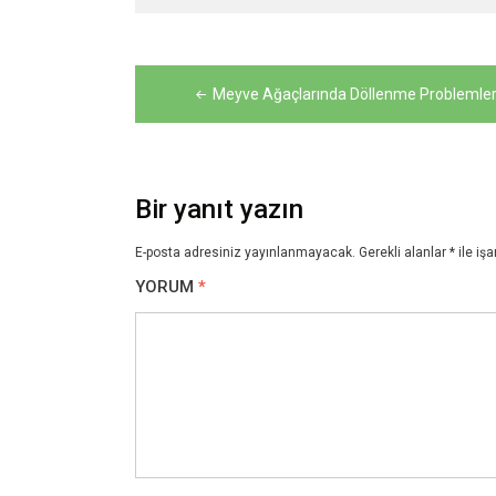
Yazı
gezinmesi
Meyve Ağaçlarında Döllenme Problemler
Bir yanıt yazın
E-posta adresiniz yayınlanmayacak.
Gerekli alanlar
*
ile işa
YORUM
*