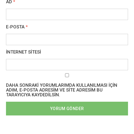
AD
*
E-POSTA
*
İNTERNET SITESI
DAHA SONRAKI YORUMLARIMDA KULLANILMASI IÇIN
ADIM, E-POSTA ADRESIM VE SITE ADRESIM BU
TARAYICIYA KAYDEDILSIN.