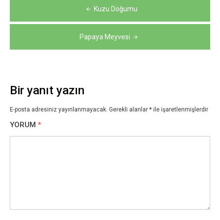
Yazı
Kuzu Doğumu
gezinmesi
Papaya Meyvesi
Bir yanıt yazın
E-posta adresiniz yayınlanmayacak.
Gerekli alanlar
*
ile işaretlenmişlerdir
YORUM
*