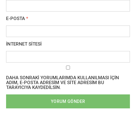
E-POSTA
*
İNTERNET SITESI
DAHA SONRAKI YORUMLARIMDA KULLANILMASI IÇIN
ADIM, E-POSTA ADRESIM VE SITE ADRESIM BU
TARAYICIYA KAYDEDILSIN.