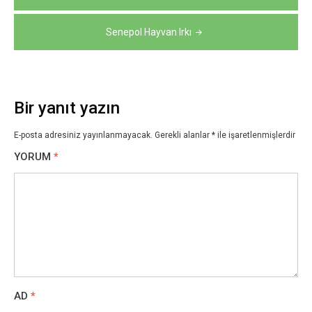
gezinmesi
Senepol Hayvan Irkı
Bir yanıt yazın
E-posta adresiniz yayınlanmayacak.
Gerekli alanlar
*
ile işaretlenmişlerdir
YORUM
*
AD
*