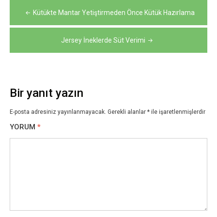
Yazı
Kütükte Mantar Yetiştirmeden Önce Kütük Hazırlama
gezinmesi
Jersey İneklerde Süt Verimi
Bir yanıt yazın
E-posta adresiniz yayınlanmayacak.
Gerekli alanlar
*
ile işaretlenmişlerdir
YORUM
*