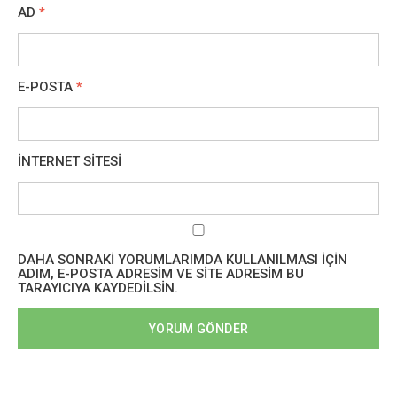
AD
*
E-POSTA
*
İNTERNET SITESI
DAHA SONRAKI YORUMLARIMDA KULLANILMASI IÇIN
ADIM, E-POSTA ADRESIM VE SITE ADRESIM BU
TARAYICIYA KAYDEDILSIN.