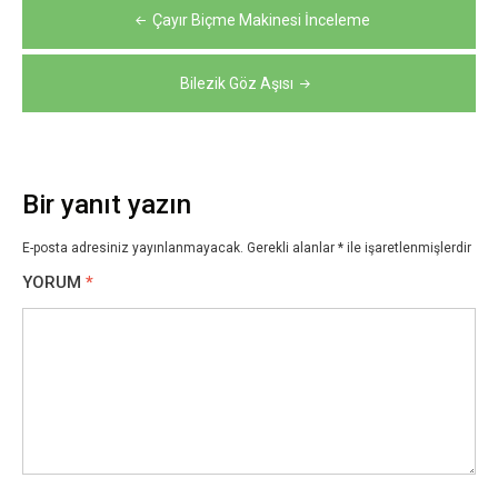
Yazı
Çayır Biçme Makinesi İnceleme
gezinmesi
Bilezik Göz Aşısı
Bir yanıt yazın
E-posta adresiniz yayınlanmayacak.
Gerekli alanlar
*
ile işaretlenmişlerdir
YORUM
*