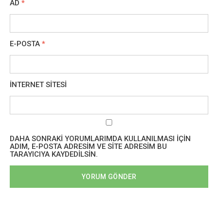
AD
*
E-POSTA
*
İNTERNET SITESI
DAHA SONRAKI YORUMLARIMDA KULLANILMASI IÇIN
ADIM, E-POSTA ADRESIM VE SITE ADRESIM BU
TARAYICIYA KAYDEDILSIN.