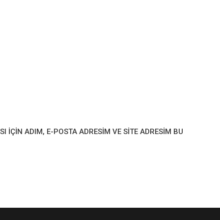
IÇIN ADIM, E-POSTA ADRESIM VE SITE ADRESIM BU