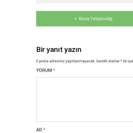
Yazı
Kinoa Yetiştiriciliği
gezinmesi
Bir yanıt yazın
E-posta adresiniz yayınlanmayacak.
Gerekli alanlar
*
ile işa
YORUM
*
AD
*