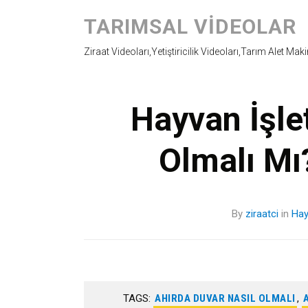
TARIMSAL VIDEOLAR
Ziraat Videoları,Yetiştiricilik Videoları,Tarım Alet Mak
Hayvan İşle
Olmalı Mı
By
ziraatci
in
Hay
TAGS:
AHIRDA DUVAR NASIL OLMALI
,