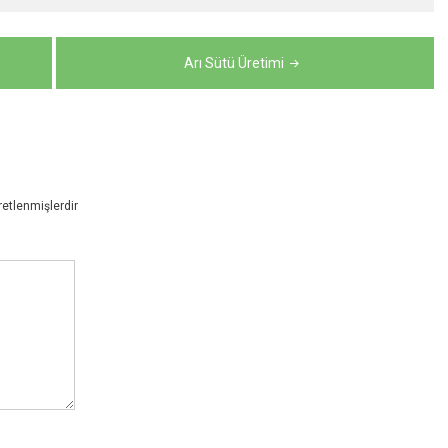
Arı Sütü Üretimi
retlenmişlerdir