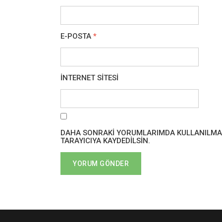
E-POSTA
*
İNTERNET SITESI
DAHA SONRAKI YORUMLARIMDA KULLANILMASI 
TARAYICIYA KAYDEDILSIN.