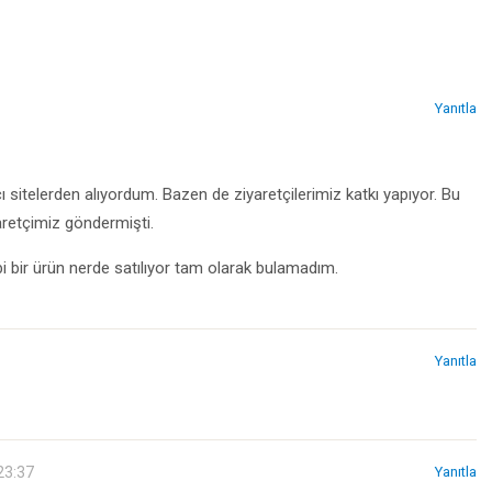
Yanıtla
cı sitelerden alıyordum. Bazen de ziyaretçilerimiz katkı yapıyor. Bu
aretçimiz göndermişti.
 bir ürün nerde satılıyor tam olarak bulamadım.
Yanıtla
23:37
Yanıtla