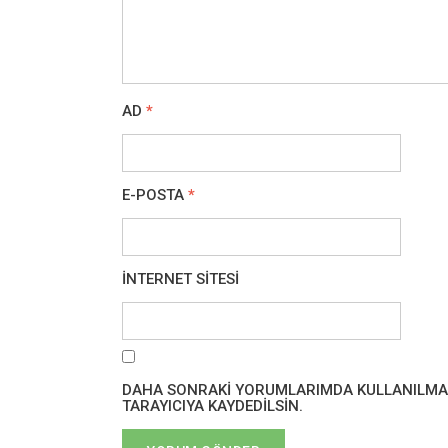
AD
*
E-POSTA
*
İNTERNET SITESI
DAHA SONRAKI YORUMLARIMDA KULLANILMASI 
TARAYICIYA KAYDEDILSIN.