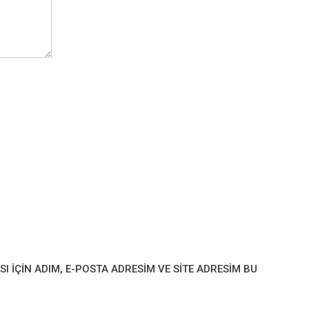
IÇIN ADIM, E-POSTA ADRESIM VE SITE ADRESIM BU