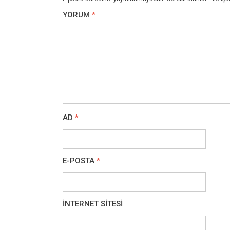
YORUM
*
AD
*
E-POSTA
*
İNTERNET SITESI