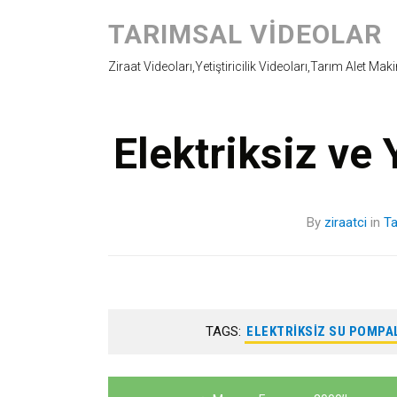
TARIMSAL VIDEOLAR
Ziraat Videoları,Yetiştiricilik Videoları,Tarım Alet Mak
Elektriksiz ve
By
ziraatci
in
Ta
TAGS:
ELEKTRIKSIZ SU POMPA
Yazı