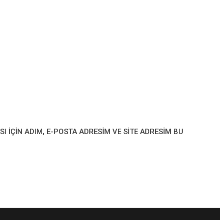
IÇIN ADIM, E-POSTA ADRESIM VE SITE ADRESIM BU