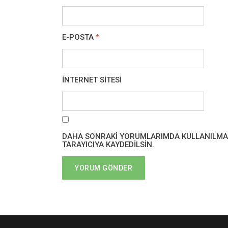
E-POSTA
*
İNTERNET SITESI
DAHA SONRAKI YORUMLARIMDA KULLANILMASI 
TARAYICIYA KAYDEDILSIN.