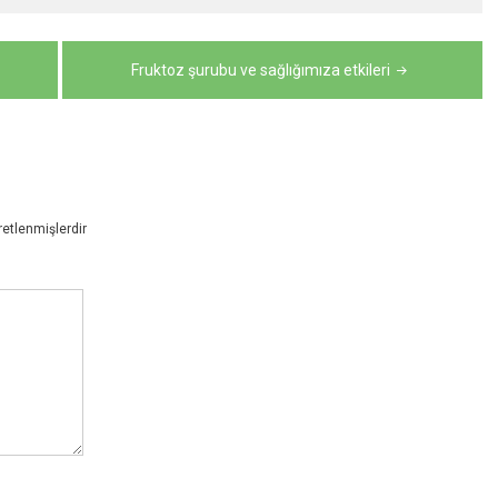
Fruktoz şurubu ve sağlığımıza etkileri
retlenmişlerdir