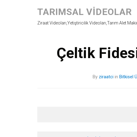
TARIMSAL VIDEOLAR
Ziraat Videoları,Yetiştiricilik Videoları,Tarım Alet Mak
Çeltik Fide
By
ziraatci
in
Bitkisel 