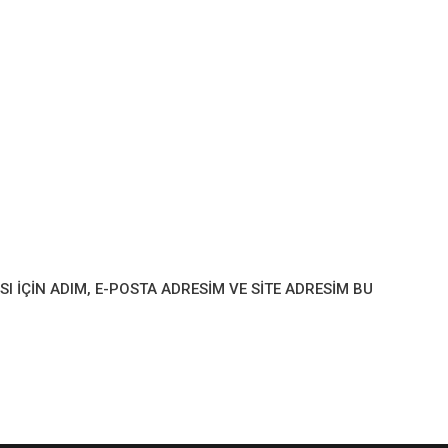
IÇIN ADIM, E-POSTA ADRESIM VE SITE ADRESIM BU