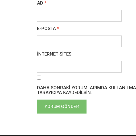
AD
*
E-POSTA
*
İNTERNET SITESI
DAHA SONRAKI YORUMLARIMDA KULLANILMASI 
TARAYICIYA KAYDEDILSIN.