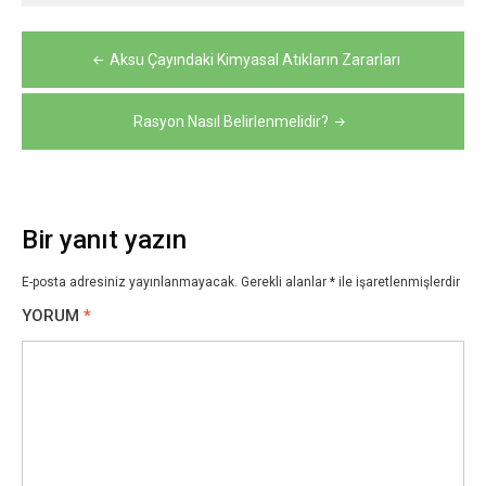
Yazı
Aksu Çayındaki Kimyasal Atıkların Zararları
gezinmesi
Rasyon Nasıl Belirlenmelidir?
Bir yanıt yazın
E-posta adresiniz yayınlanmayacak.
Gerekli alanlar
*
ile işaretlenmişlerdir
YORUM
*