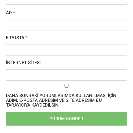
AD
*
E-POSTA
*
İNTERNET SITESI
DAHA SONRAKI YORUMLARIMDA KULLANILMASI IÇIN
ADIM, E-POSTA ADRESIM VE SITE ADRESIM BU
TARAYICIYA KAYDEDILSIN.