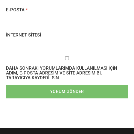
E-POSTA
*
İNTERNET SITESI
DAHA SONRAKI YORUMLARIMDA KULLANILMASI IÇIN
ADIM, E-POSTA ADRESIM VE SITE ADRESIM BU
TARAYICIYA KAYDEDILSIN.