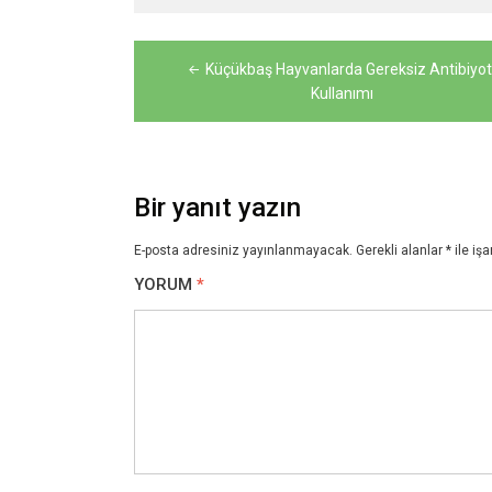
Yazı
Küçükbaş Hayvanlarda Gereksiz Antibiyot
gezinmesi
Kullanımı
Bir yanıt yazın
E-posta adresiniz yayınlanmayacak.
Gerekli alanlar
*
ile işa
YORUM
*