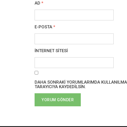
AD
*
E-POSTA
*
İNTERNET SITESI
DAHA SONRAKI YORUMLARIMDA KULLANILMASI 
TARAYICIYA KAYDEDILSIN.