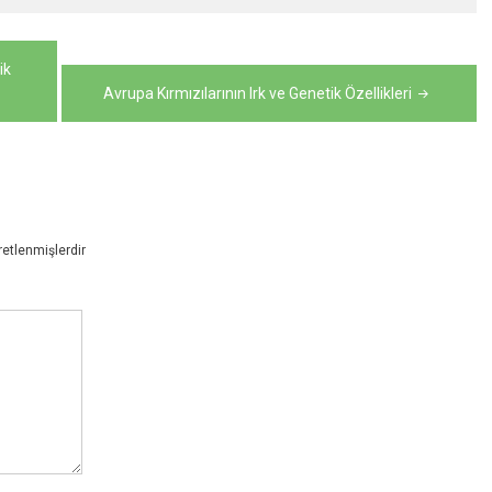
ik
Avrupa Kırmızılarının Irk ve Genetik Özellikleri
retlenmişlerdir