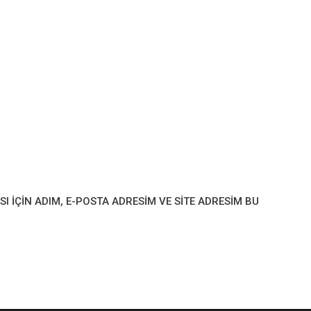
IÇIN ADIM, E-POSTA ADRESIM VE SITE ADRESIM BU