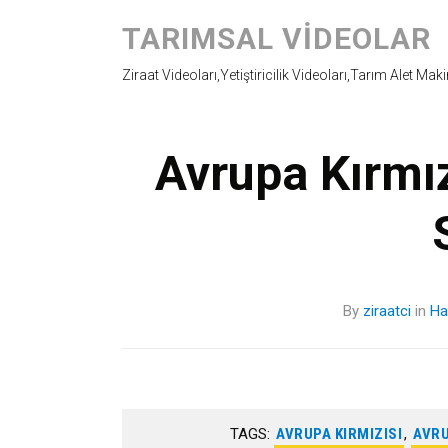
TARIMSAL VIDEOLAR
Ziraat Videoları,Yetiştiricilik Videoları,Tarım Alet Mak
Avrupa Kırmız
By
ziraatci
in
Ha
TAGS:
AVRUPA KIRMIZISI
,
AVRU