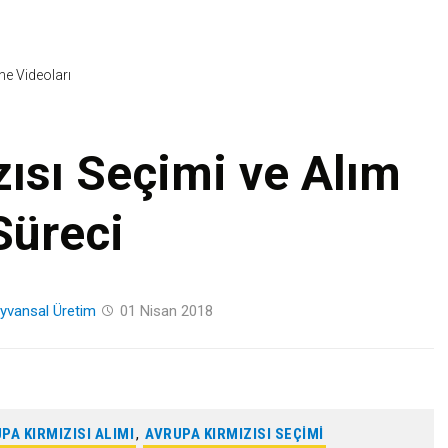
Skip
to
content
ine Videoları
ısı Seçimi ve Alım
Süreci
yvansal Üretim
01 Nisan 2018
PA KIRMIZISI ALIMI
,
AVRUPA KIRMIZISI SEÇIMI