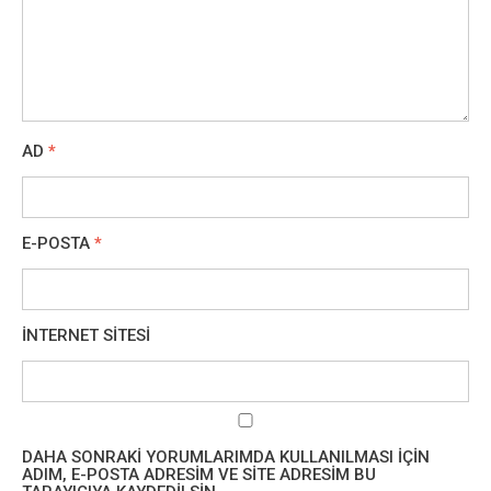
AD
*
E-POSTA
*
İNTERNET SITESI
DAHA SONRAKI YORUMLARIMDA KULLANILMASI IÇIN
ADIM, E-POSTA ADRESIM VE SITE ADRESIM BU