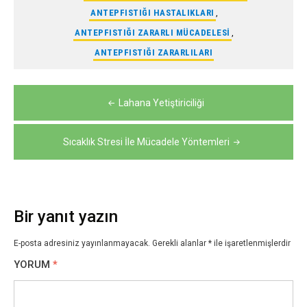
ANTEPFISTIĞI HASTALIKLARI
,
ANTEPFISTIĞI ZARARLI MÜCADELESI
,
ANTEPFISTIĞI ZARARLILARI
Yazı
Lahana Yetiştiriciliği
gezinmesi
Sıcaklık Stresi İle Mücadele Yöntemleri
Bir yanıt yazın
E-posta adresiniz yayınlanmayacak.
Gerekli alanlar
*
ile işaretlenmişlerdir
YORUM
*