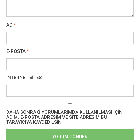
AD
*
E-POSTA
*
İNTERNET SITESI
DAHA SONRAKI YORUMLARIMDA KULLANILMASI IÇIN
ADIM, E-POSTA ADRESIM VE SITE ADRESIM BU
TARAYICIYA KAYDEDILSIN.