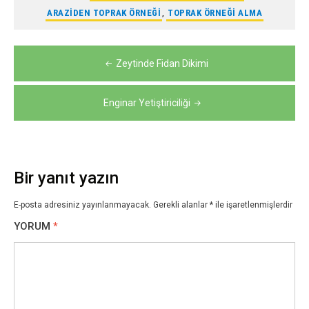
ARAZIDEN TOPRAK ÖRNEĞI
,
TOPRAK ÖRNEĞI ALMA
Yazı
Zeytinde Fidan Dikimi
gezinmesi
Enginar Yetiştiriciliği
Bir yanıt yazın
E-posta adresiniz yayınlanmayacak.
Gerekli alanlar
*
ile işaretlenmişlerdir
YORUM
*