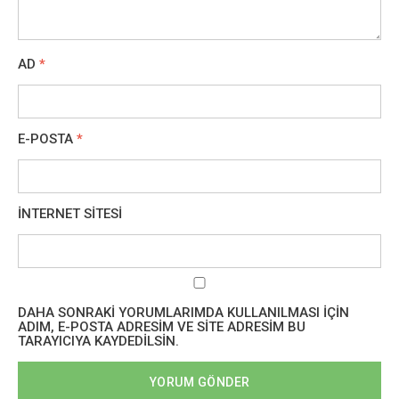
AD
*
E-POSTA
*
İNTERNET SITESI
DAHA SONRAKI YORUMLARIMDA KULLANILMASI IÇIN
ADIM, E-POSTA ADRESIM VE SITE ADRESIM BU
TARAYICIYA KAYDEDILSIN.