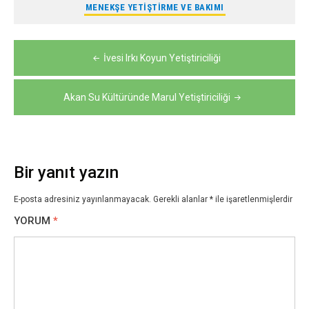
MENEKŞE YETIŞTIRME VE BAKIMI
Yazı
İvesi Irkı Koyun Yetiştiriciliği
gezinmesi
Akan Su Kültüründe Marul Yetiştiriciliği
Bir yanıt yazın
E-posta adresiniz yayınlanmayacak.
Gerekli alanlar
*
ile işaretlenmişlerdir
YORUM
*