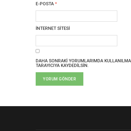
E-POSTA
*
İNTERNET SITESI
DAHA SONRAKI YORUMLARIMDA KULLANILMASI 
TARAYICIYA KAYDEDILSIN.