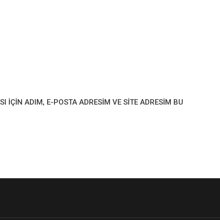
IÇIN ADIM, E-POSTA ADRESIM VE SITE ADRESIM BU