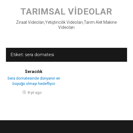
Skip
to
TARIMSAL VIDEOLAR
content
Ziraat Videoları,Yetiştiricilik Videoları,Tarım Alet Makine
Videoları
Etiket:
sera domatesi
Seracılık
Sera domatesinde dünyanın en
büyüğü olmayı hedefliyor
8 yıl ago