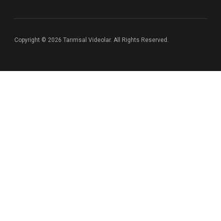
Copyright © 2026 Tarımsal Videolar. All Rights Reserved.