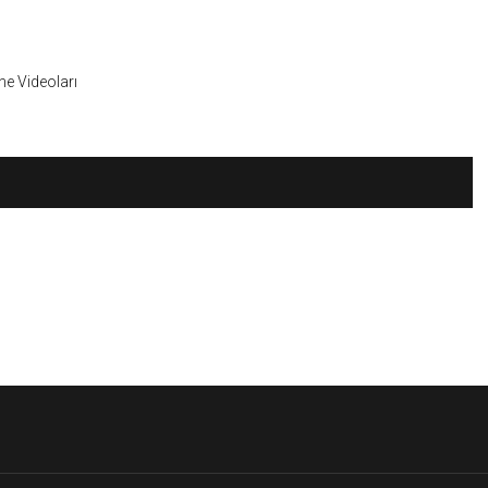
Skip
to
content
ine Videoları