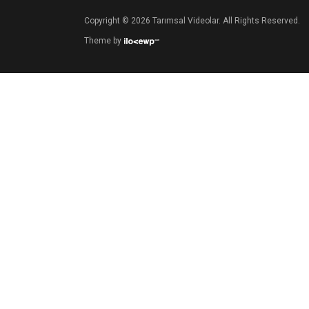
Copyright © 2026 Tarımsal Videolar. All Rights Reserved.
Theme by