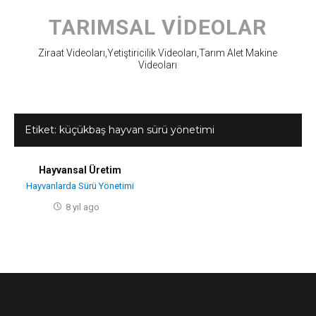
Skip
to
TARIMSAL VIDEOLAR
content
Ziraat Videoları,Yetiştiricilik Videoları,Tarım Alet Makine
Videoları
Etiket:
küçükbaş hayvan sürü yönetimi
Hayvansal Üretim
Hayvanlarda Sürü Yönetimi
8 yıl ago