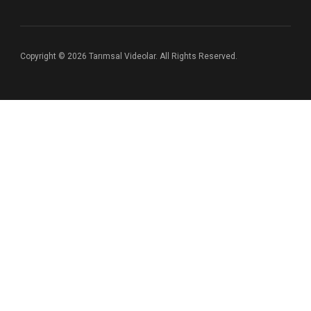
Copyright © 2026 Tarımsal Videolar. All Rights Reserved.