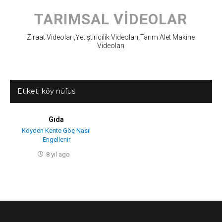
Skip
to
TARIMSAL VIDEOLAR
content
Ziraat Videoları,Yetiştiricilik Videoları,Tarım Alet Makine
Videoları
Etiket:
köy nüfus
Gıda
Köyden Kente Göç Nasıl
Engellenir
8 yıl ago