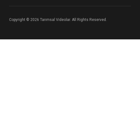
Copyright © 2026 Tarımsal Videolar. All Rights Reserved.